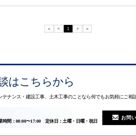
«
<
1
>
»
談はこちらから
ンテナンス・建設工事、土木工事のことなら何でもお気軽にご相
お問
時間：08:00〜17:00
定休日：土曜・日曜・祝日