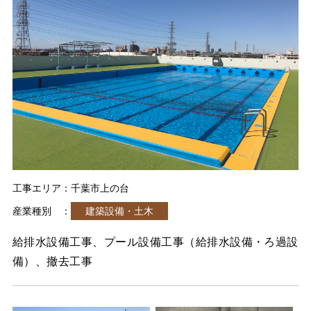
工事エリア：千葉市上の台
産業種別 ：
建築設備・土木
給排水設備工事、プール設備工事（給排水設備・ろ過設
備）、撤去工事