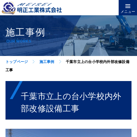
メニュー
施工事例
OUR WORKS
トップページ
施工事例
千葉市立上の台小学校内外部改修設備
工事
千葉市立上の台小学校内外
部改修設備工事