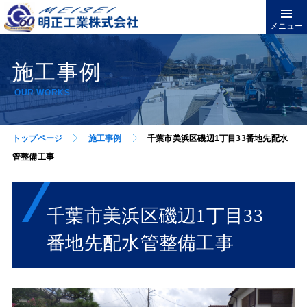
メニュー
施工事例
OUR WORKS
トップページ
施工事例
千葉市美浜区磯辺1丁目33番地先配水
管整備工事
千葉市美浜区磯辺1丁目33
番地先配水管整備工事